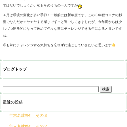
ではないでしょうか。私もそのうちの一人ですが
４月は環境の変化が多い季節！一般的には新年度です。この３年程コロナの影
響でなんだかモヤモヤする感じでずっと過ごしてきましたが、今年度からは少
しづつ開放的になって改めて色々な事にチャレンジできる年になると良いです
ね。
私も常にチャレンジする気持ちを忘れずに過ごしていきたいと思います
ブログトップ
最近の投稿
年末名建祭!! その３
年末名建祭!! その２