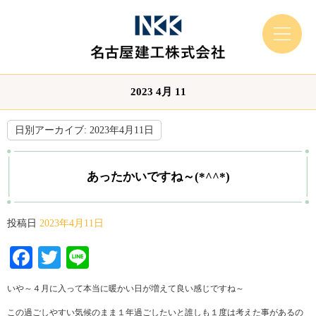
2023 4月 11
日別アーカイブ:
2023年4月11日
あったかいですね～(*^^*)
投稿日
2023年4月11日
Facebook
Twitter
Line
いや～４月に入って本当に暖かい日が増えて良い感じですね～
この過ごしやすい気候のまま１年過ごしたいと誰しも１度は考えた事があるの