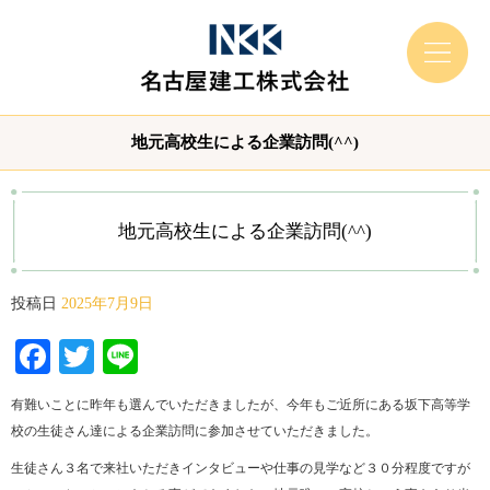
地元高校生による企業訪問(^^)
地元高校生による企業訪問(^^)
投稿日
2025年7月9日
Facebook
Twitter
Line
有難いことに昨年も選んでいただきましたが、今年もご近所にある坂下高等学
校の生徒さん達による企業訪問に参加させていただきました。
生徒さん３名で来社いただきインタビューや仕事の見学など３０分程度ですが