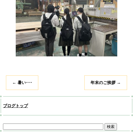
←
暑い･･･
年末のご挨拶
→
ブログトップ