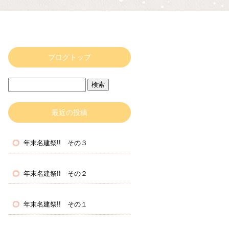
ブログトップ
最近の投稿
年末名建祭!! その３
年末名建祭!! その２
年末名建祭!! その１